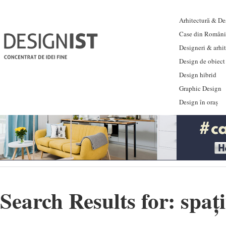
Arhitectură & Des
Case din Români
Designeri & arhi
Design de obiect
Design hibrid
Graphic Design
Design în oraș
Search Results for:
spați