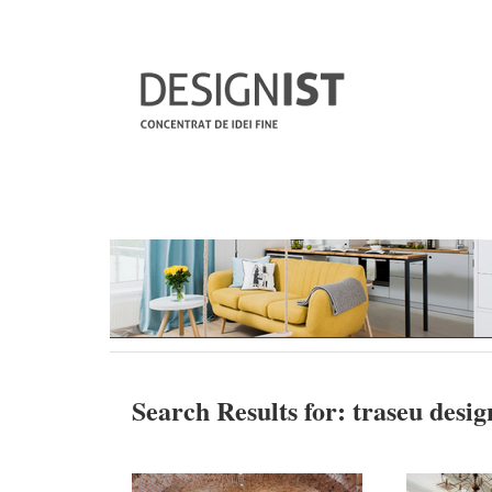
Search Results for:
traseu desig