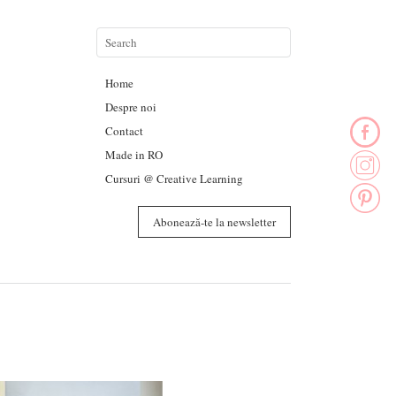
Home
Despre noi
Contact
Made in RO
Cursuri @ Creative Learning
Abonează-te la newsletter