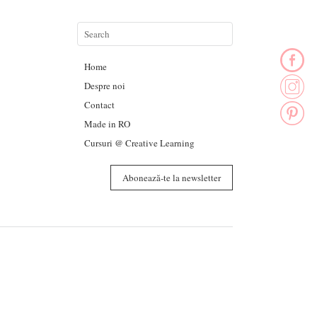
Home
Despre noi
Contact
Made in RO
Cursuri @ Creative Learning
Abonează-te la newsletter