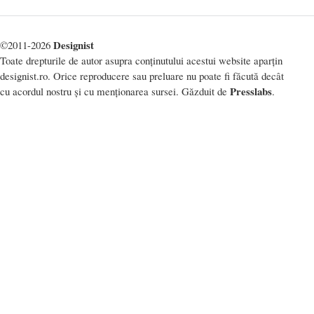
Designist
©2011-2026
Toate drepturile de autor asupra conținutului acestui website aparțin
designist.ro. Orice reproducere sau preluare nu poate fi făcută decât
Presslabs
cu acordul nostru și cu menționarea sursei. Găzduit de
.