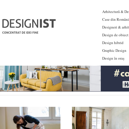
Arhitectură & Des
Case din Români
Designeri & arhi
Design de obiect
Design hibrid
Graphic Design
Design în oraș