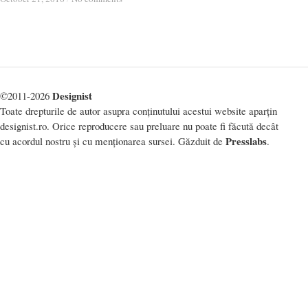
Designist
©2011-2026
Toate drepturile de autor asupra conținutului acestui website aparțin
designist.ro. Orice reproducere sau preluare nu poate fi făcută decât
Presslabs
cu acordul nostru și cu menționarea sursei. Găzduit de
.