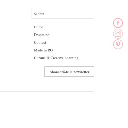
Home
Despre noi
Contact
Made in RO
Cursuri @ Creative Learning
Abonează-te la newsletter