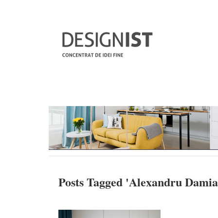
Posts Tagged '
Alexandru Dami