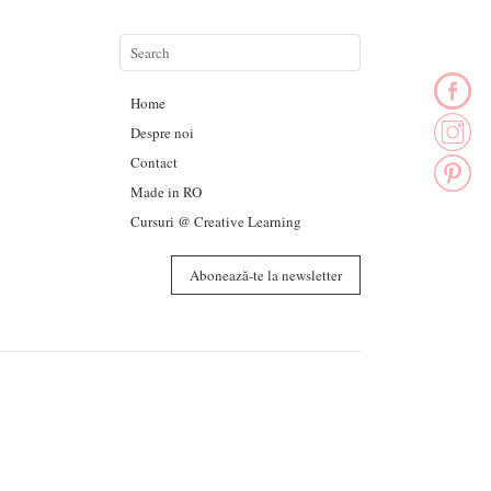
Home
Despre noi
Contact
Made in RO
Cursuri @ Creative Learning
Abonează-te la newsletter