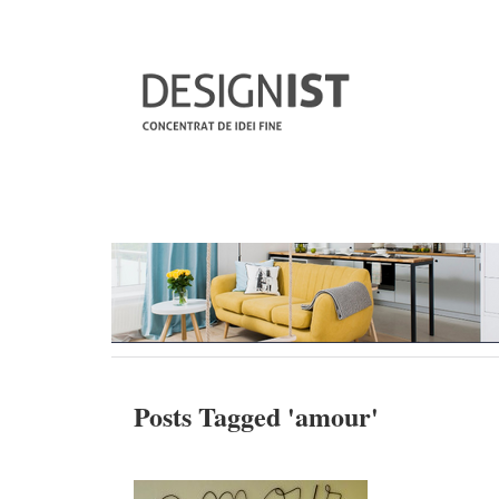
Posts Tagged '
amour
'