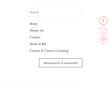
Home
Despre noi
Contact
Made in RO
Cursuri @ Creative Learning
Abonează-te la newsletter