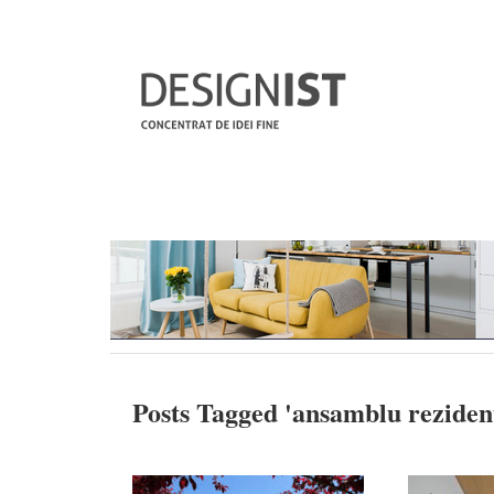
Posts Tagged '
ansamblu rezident