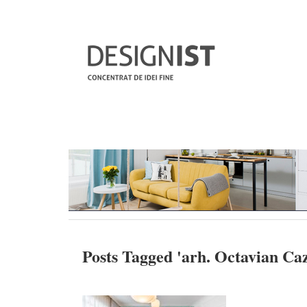
Posts Tagged '
arh. Octavian Ca