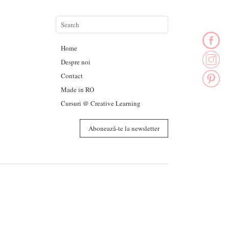
Home
Despre noi
Contact
Made in RO
Cursuri @ Creative Learning
Abonează-te la newsletter