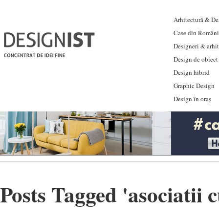
Arhitectură & Des
Case din Români
Designeri & arhi
Design de obiect
Design hibrid
Graphic Design
Design în oraș
Posts Tagged '
asociatii 