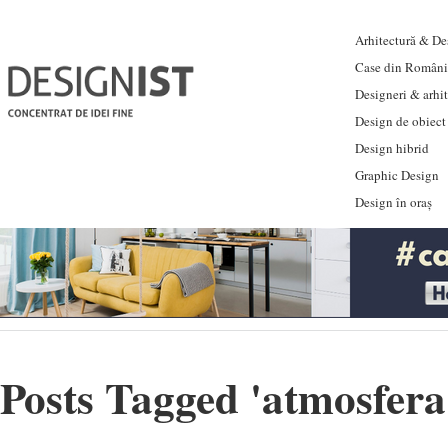
Arhitectură & Des
Case din Români
Designeri & arhi
Design de obiect
Design hibrid
Graphic Design
Design în oraș
Posts Tagged '
atmosfera