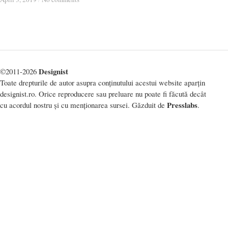
Designist
©2011-2026
Toate drepturile de autor asupra conținutului acestui website aparțin
designist.ro. Orice reproducere sau preluare nu poate fi făcută decât
Presslabs
cu acordul nostru și cu menționarea sursei. Găzduit de
.