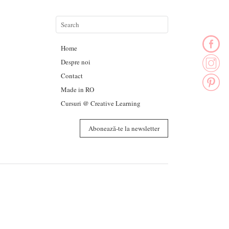
Home
Despre noi
Contact
Made in RO
Cursuri @ Creative Learning
Abonează-te la newsletter