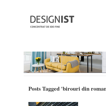
Posts Tagged '
birouri din roman