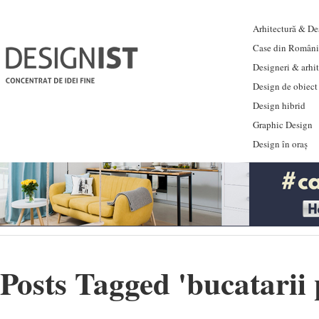
Arhitectură & Des
Case din Români
Designeri & arhi
Design de obiect
Design hibrid
Graphic Design
Design în oraș
Posts Tagged '
bucatarii