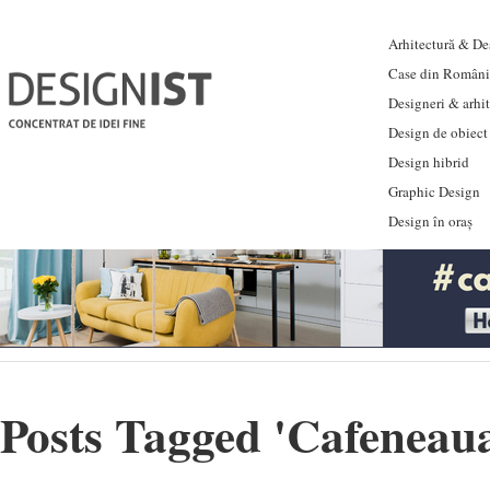
Arhitectură & Des
Case din Români
Designeri & arhi
Design de obiect
Design hibrid
Graphic Design
Design în oraș
Posts Tagged '
Cafeneau