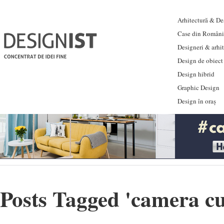
Arhitectură & Des
Case din Români
Designeri & arhi
Design de obiect
Design hibrid
Graphic Design
Design în oraș
Posts Tagged '
camera cu