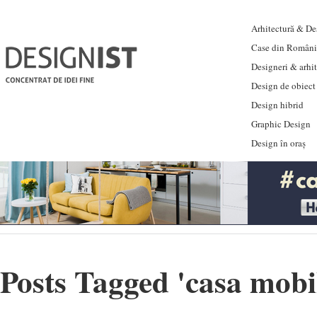
Arhitectură & Des
Case din Români
Designeri & arhi
Design de obiect
Design hibrid
Graphic Design
Design în oraș
Posts Tagged '
casa mobi