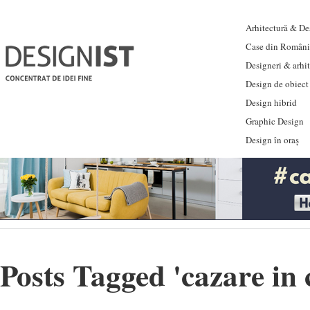
Arhitectură & Des
Case din Români
Designeri & arhi
Design de obiect
Design hibrid
Graphic Design
Design în oraș
Posts Tagged '
cazare in