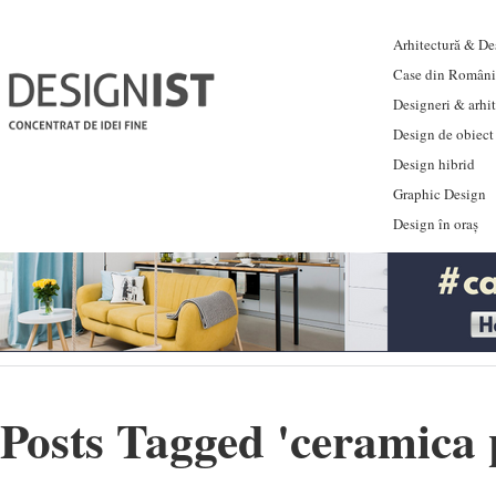
Arhitectură & Des
Case din Români
Designeri & arhi
Design de obiect
Design hibrid
Graphic Design
Design în oraș
Posts Tagged '
ceramica 