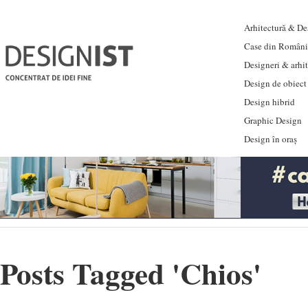
Arhitectură & Des
Case din Români
Designeri & arhi
Design de obiect
Design hibrid
Graphic Design
Design în oraș
Posts Tagged '
Chios
'