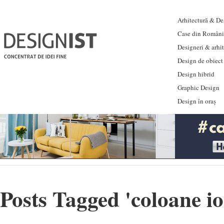
Arhitectură & Des
Case din Români
Designeri & arhi
Design de obiect
Design hibrid
Graphic Design
Design în oraș
Posts Tagged '
coloane io