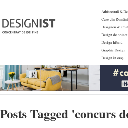
Arhitectură & Des
Case din Români
Designeri & arhi
Design de obiect
Design hibrid
Graphic Design
Design în oraș
Posts Tagged '
concurs d