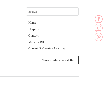
Home
Despre noi
Contact
Made in RO
Cursuri @ Creative Learning
Abonează-te la newsletter