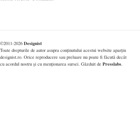
Designist
©2011-2026
Toate drepturile de autor asupra conținutului acestui website aparțin
designist.ro. Orice reproducere sau preluare nu poate fi făcută decât
Presslabs
cu acordul nostru și cu menționarea sursei. Găzduit de
.