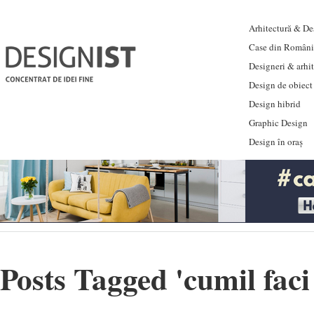
Arhitectură & Des
Case din Români
Designeri & arhi
Design de obiect
Design hibrid
Graphic Design
Design în oraș
Posts Tagged '
cumil faci