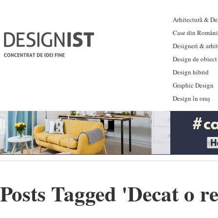
Arhitectură & Des
Case din Români
Designeri & arhi
Design de obiect
Design hibrid
Graphic Design
Design în oraș
Posts Tagged '
Decat o re