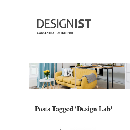
Posts Tagged '
Design Lab
'