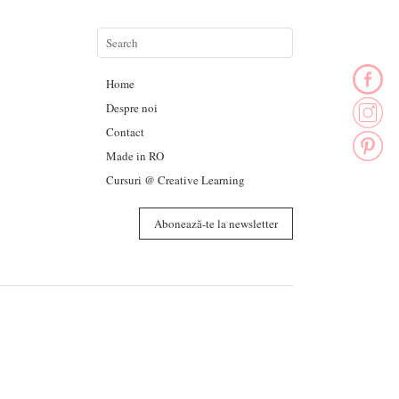
Home
Despre noi
Contact
Made in RO
Cursuri @ Creative Learning
Abonează-te la newsletter