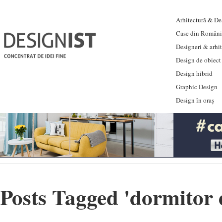
Arhitectură & Des
Case din Români
Designeri & arhi
Design de obiect
Design hibrid
Graphic Design
Design în oraș
Posts Tagged '
dormitor 