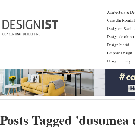
Arhitectură & Des
Case din Români
Designeri & arhi
Design de obiect
Design hibrid
Graphic Design
Design în oraș
Posts Tagged '
dusumea 