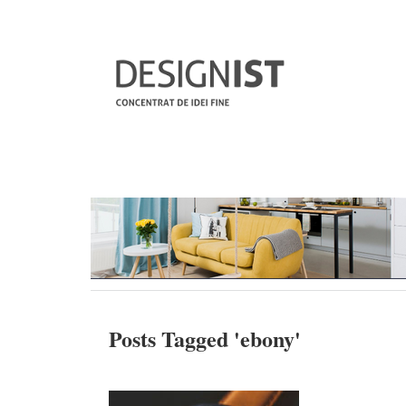
Posts Tagged '
ebony
'