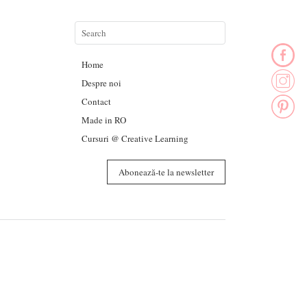
Home
Despre noi
Contact
Made in RO
Cursuri @ Creative Learning
Abonează-te la newsletter