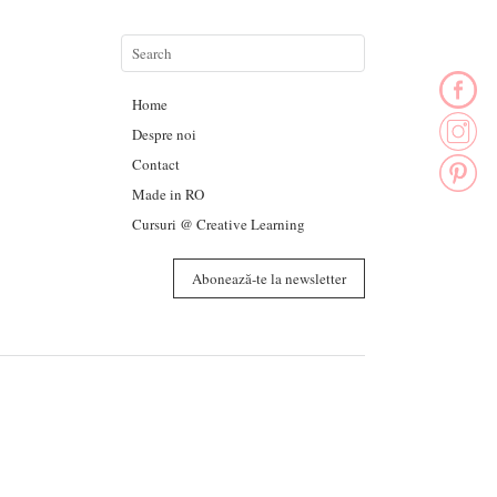
Home
Despre noi
Contact
Made in RO
Cursuri @ Creative Learning
Abonează-te la newsletter