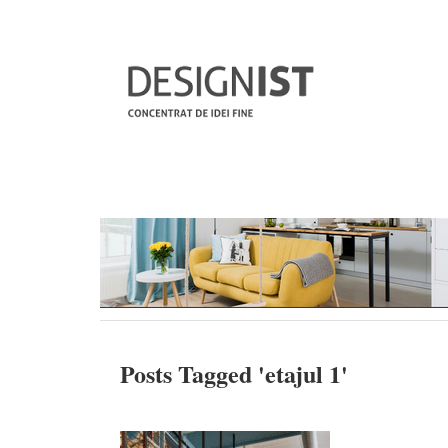
Posts Tagged '
etajul 1
'