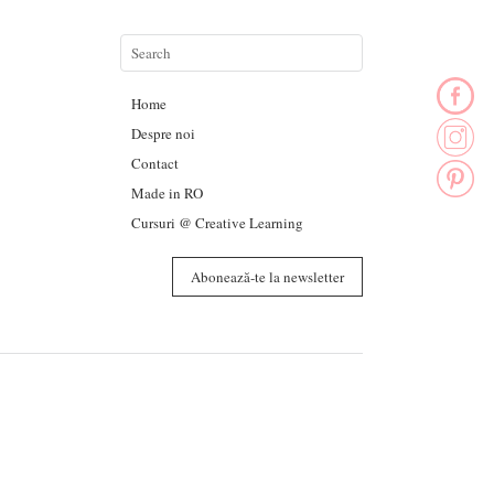
Home
Despre noi
Contact
Made in RO
Cursuri @ Creative Learning
Abonează-te la newsletter