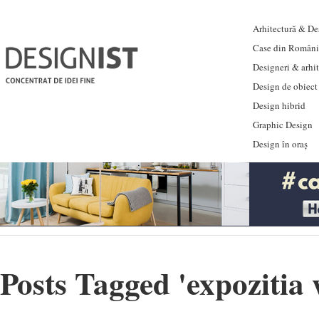
Arhitectură & Des
Case din Români
Designeri & arhi
Design de obiect
Design hibrid
Graphic Design
Design în oraș
Posts Tagged '
expozitia