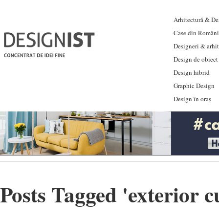
Arhitectură & Des
Case din Români
Designeri & arhi
Design de obiect
Design hibrid
Graphic Design
Design în oraș
Posts Tagged '
exterior c