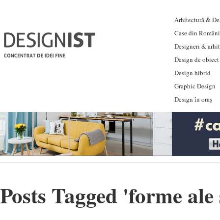
Arhitectură & Des
Case din Români
Designeri & arhi
Design de obiect
Design hibrid
Graphic Design
Design în oraș
Posts Tagged '
forme ale 