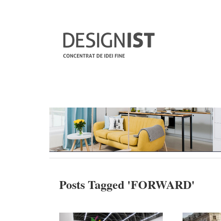
Posts Tagged '
FORWARD
'