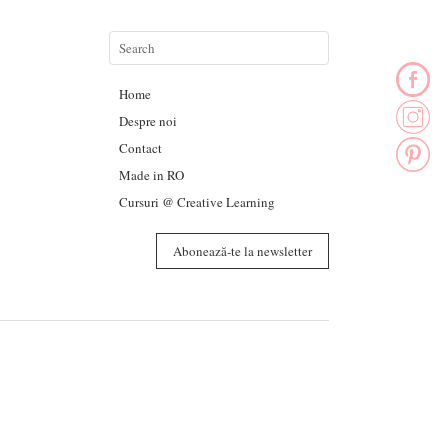
Home
Despre noi
Contact
Made in RO
Cursuri @ Creative Learning
Abonează-te la newsletter