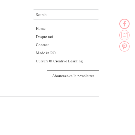
Home
Despre noi
Contact
Made in RO
Cursuri @ Creative Learning
Abonează-te la newsletter