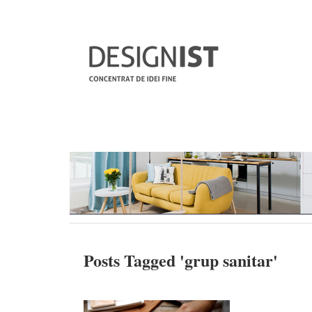
Posts Tagged '
grup sanitar
'