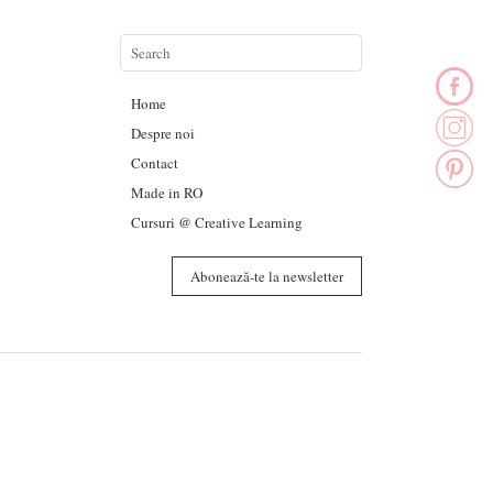
Home
Despre noi
Contact
Made in RO
Cursuri @ Creative Learning
Abonează-te la newsletter