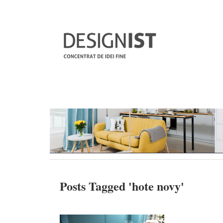
Posts Tagged '
hote novy
'