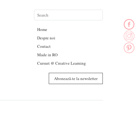
Home
Despre noi
Contact
Made in RO
Cursuri @ Creative Learning
Abonează-te la newsletter