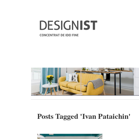
Posts Tagged '
Ivan Pataichin
'