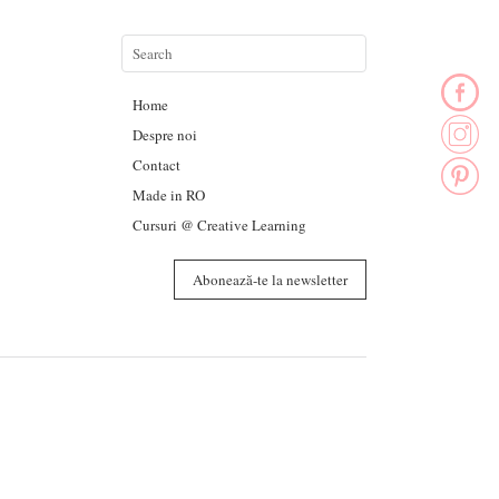
Home
Despre noi
Contact
Made in RO
Cursuri @ Creative Learning
Abonează-te la newsletter