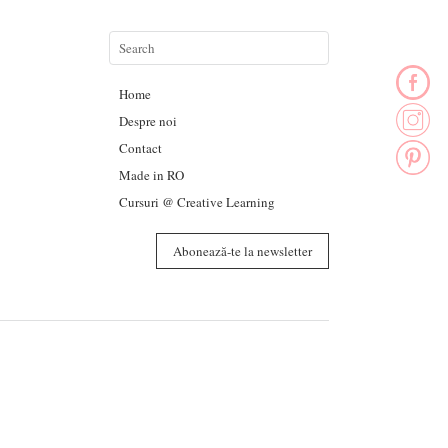
Home
Despre noi
Contact
Made in RO
Cursuri @ Creative Learning
Abonează-te la newsletter