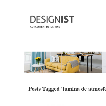
Posts Tagged '
lumina de atmosf