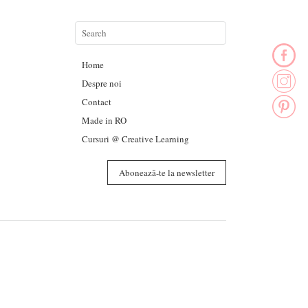
Home
Despre noi
Contact
Made in RO
Cursuri @ Creative Learning
Abonează-te la newsletter