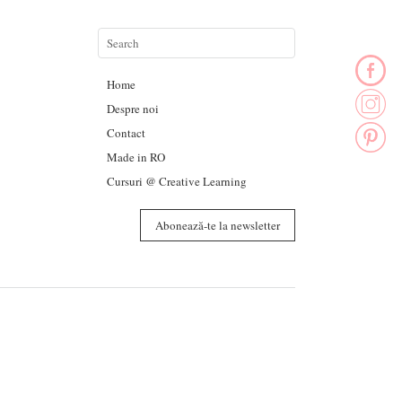
Home
Despre noi
Contact
Made in RO
Cursuri @ Creative Learning
Abonează-te la newsletter