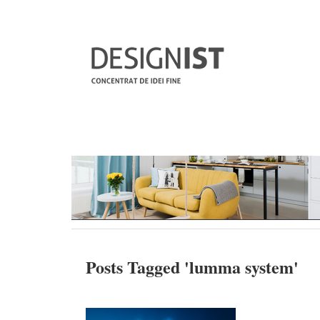
Posts Tagged '
lumma system
'