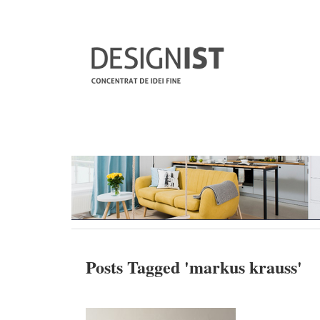
Posts Tagged '
markus krauss
'