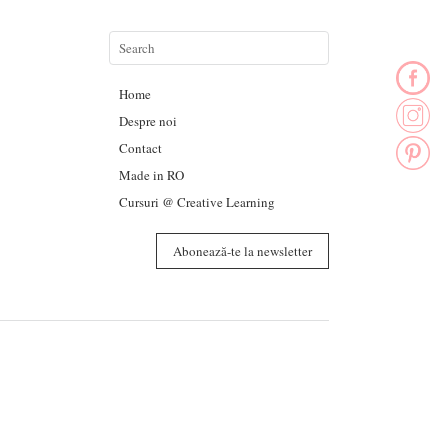
Home
Despre noi
Contact
Made in RO
Cursuri @ Creative Learning
Abonează-te la newsletter