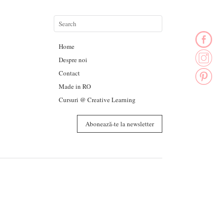
Home
Despre noi
Contact
Made in RO
Cursuri @ Creative Learning
Abonează-te la newsletter