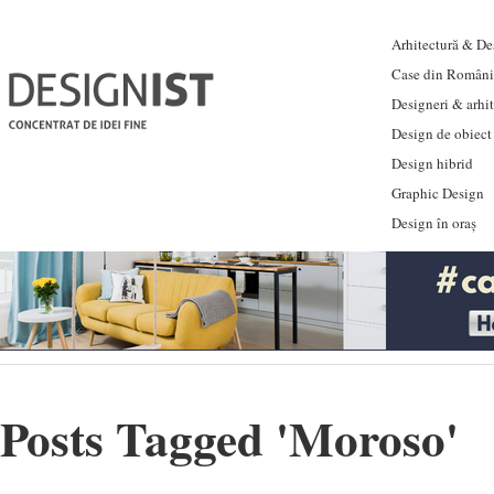
Arhitectură & Des
Case din Români
Designeri & arhi
Design de obiect
Design hibrid
Graphic Design
Design în oraș
Posts Tagged '
Moroso
'