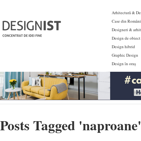
Arhitectură & Des
Case din Români
Designeri & arhi
Design de obiect
Design hibrid
Graphic Design
Design în oraș
Posts Tagged '
naproane