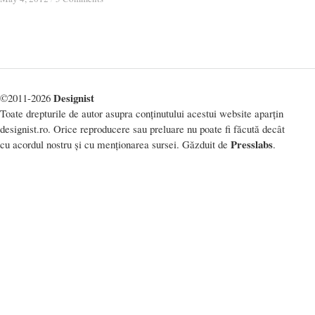
Designist
©2011-2026
Toate drepturile de autor asupra conținutului acestui website aparțin
designist.ro. Orice reproducere sau preluare nu poate fi făcută decât
Presslabs
cu acordul nostru și cu menționarea sursei. Găzduit de
.