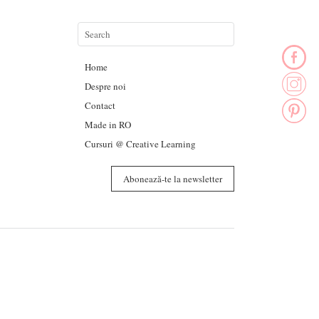
Home
Despre noi
Contact
Made in RO
Cursuri @ Creative Learning
Abonează-te la newsletter