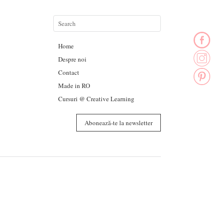
Home
Despre noi
Contact
Made in RO
Cursuri @ Creative Learning
Abonează-te la newsletter