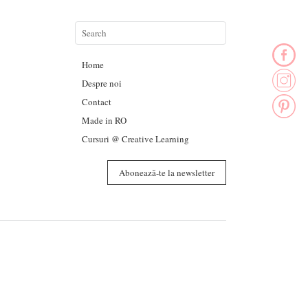
Home
Despre noi
Contact
Made in RO
Cursuri @ Creative Learning
Abonează-te la newsletter