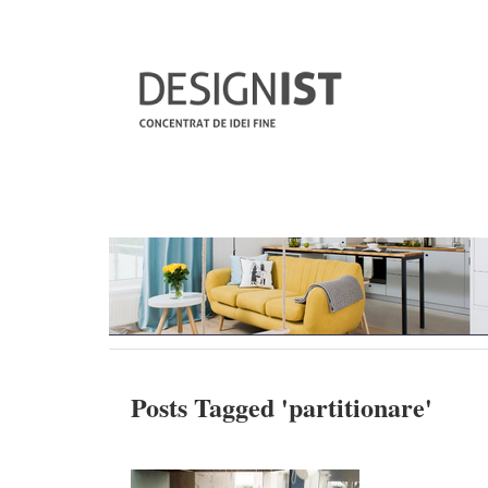
Posts Tagged '
partitionare
'